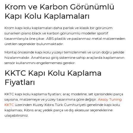
Krom ve Karbon Görünümlü
Kapı Kolu Kaplamaları
Krom kapı kolu kaplamaları daha parlak ve klasik bir görünüm
sunarken piano black ve karbon görünümlü modeller sportif
tasarımlarıyla öne çıkar. ABS plastik ve paslanmaz metal malzemeden
üretilen seçenekler bulunmaktadır.
Montaj öncesinde kapı kolu yüzeyi temizlenmeli ve ürün doğru şekilde
hizalanmalıdır. Anahtarsız giriş sistemine sahip araçlarda kaplamanın
sensör kullanımını engellememesi gerekir.
KKTC Kapı Kolu Kaplama
Fiyatları
KKTC kapı kolu kaplama fiyatları; araç modeline, set içerisindeki parça
sayısına, malzemeye ve yüzey tasarımına göre değişir.
Aksoy Tuning
KKTC
üzerinden Kuzey Kıbrıs Türk Cumhuriyeti genelinde kapı kolu
kaplaması, Kıbrıs araç yedek parça ve dış aksesuar seçeneklerine
ulaşabilirsiniz.