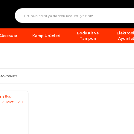
Body Kit ve
Elektron
 Aksesuar
Kamp Ürünleri
Tampon
Aydınla
Stoktakiler