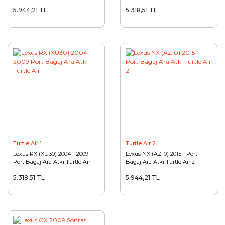
5.944,21 TL
5.318,51 TL
Turtle Air 1
Turtle Air 2
Lexus RX (XU30) 2004 - 2009
Lexus NX (AZ10) 2015 - Port
Port Bagaj Ara Atkı Turtle Air 1
Bagaj Ara Atkı Turtle Air 2
5.318,51 TL
5.944,21 TL