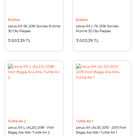
Rizline
Rizline
Lexus RX 5K 2016 Sonrası Rizline
Lexus RX L 7K 2016 Sonrası
3D Oto Paspas
Rizline 3D Oto Paspas
3.003,39 TL
3.003,39 TL
Turtle Air 2
Turtle Air 1
Lexus RX L (AL20) 2018 - Port
Lexus RX (AL10) 2010 - 2015 Port
Bagaj Ara Atkı Turtle Air 2
Bagaj Ara Atkı Turtle Air 1