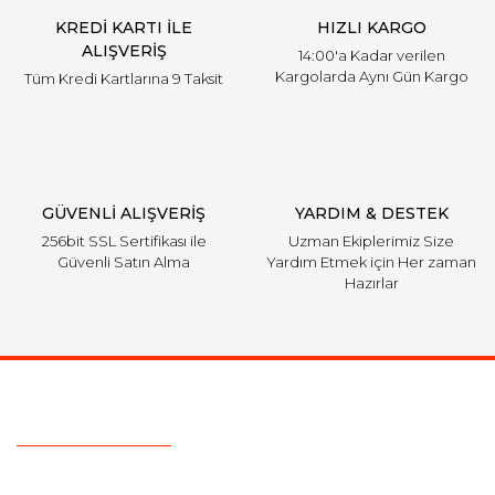
KREDİ KARTI İLE
HIZLI KARGO
ALIŞVERİŞ
14:00'a Kadar verilen
Kargolarda Aynı Gün Kargo
Tüm Kredi Kartlarına 9 Taksit
GÜVENLİ ALIŞVERİŞ
YARDIM & DESTEK
256bit SSL Sertifikası ile
Uzman Ekiplerimiz Size
Güvenli Satın Alma
Yardım Etmek için Her zaman
Hazırlar
Ulaşım Bilgileri
Telefon :
5428720234