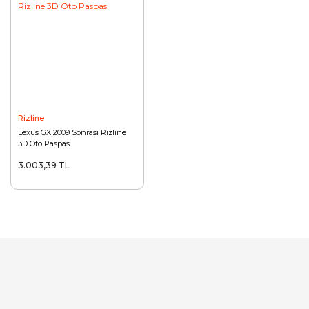
Rizline
Lexus GX 2009 Sonrası Rizline
3D Oto Paspas
3.003,39 TL