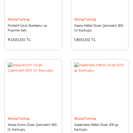
AksoyTuning
AksoyTuning
Portatif Gazlı Barbekü ve
Assos Metal Ocak Çakmakli 500
Pişirme Seti
Gr Kartuşlu
9.000,00 TL
1.800,00 TL
AksoyTuning
AksoyTuning
Assos Krom Ocak Çakmakli 500
Aspendos Metal Ocak 500 gr
Gr Kartuşlu
Kartuşlu