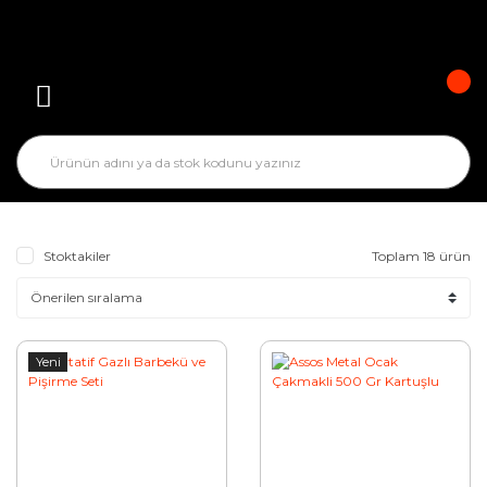
Stoktakiler
Toplam 18 ürün
Yeni