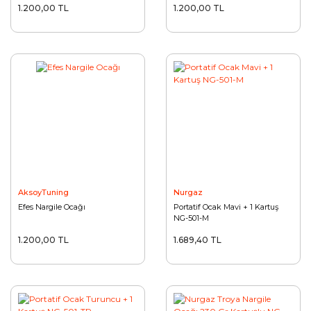
1.200,00 TL
1.200,00 TL
AksoyTuning
Nurgaz
Efes Nargile Ocağı
Portatif Ocak Mavi + 1 Kartuş
NG-501-M
1.200,00 TL
1.689,40 TL