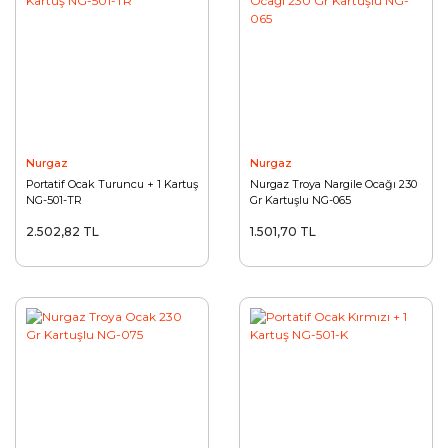
Nurgaz
Nurgaz
Portatif Ocak Turuncu + 1 Kartuş
Nurgaz Troya Nargile Ocağı 230
NG-501-TR
Gr Kartuşlu NG-065
2.502,82 TL
1.501,70 TL