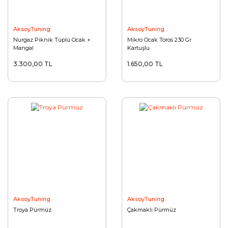
AksoyTuning
AksoyTuning
Nurgaz Piknik Tüplü Ocak +
Mikro Ocak Toros 230 Gr
Mangal
Kartuşlu
3.300,00 TL
1.650,00 TL
AksoyTuning
AksoyTuning
Troya Pürmüz
Çakmaklı Pürmüz