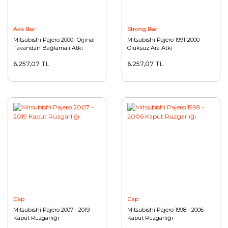
Aks Bar
Strong Bar
Mıtsubishı Pajero 2000- Orjinal
Mitsubishi Pajero 1991-2000
Tavandan Bağlamalı Atkı
Oluksuz Ara Atkı
6.257,07 TL
6.257,07 TL
Cap
Cap
Mitsubishi Pajero 2007 - 2019
Mitsubishi Pajero 1998 - 2006
Kaput Rüzgarlığı
Kaput Rüzgarlığı