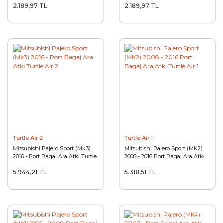
2.189,97 TL
2.189,97 TL
Turtle Air 2
Turtle Air 1
Mitsubishi Pajero Sport (Mk3)
Mitsubishi Pajero Sport (MK2)
2016 - Port Bagaj Ara Atkı Turtle
2008 - 2016 Port Bagaj Ara Atkı
Air 2
Turtle Air 1
5.944,21 TL
5.318,51 TL