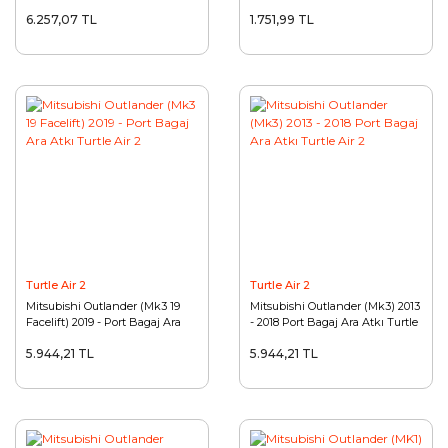
6.257,07 TL
1.751,99 TL
Turtle Air 2
Turtle Air 2
Mitsubishi Outlander (Mk3 19
Mitsubishi Outlander (Mk3) 2013
Facelift) 2019 - Port Bagaj Ara
- 2018 Port Bagaj Ara Atkı Turtle
Atkı Turtle Air 2
Air 2
5.944,21 TL
5.944,21 TL