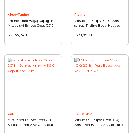
AksoyTuning
Rizline
Ifm Elektrikli Bagaj Kapağı Kiti
Mitsubishi Eclipse Cross 2018
Mitsubishi Eclipse Cross (2019)
sonrası Rizline Bagaj Havuzu
32.135,74 TL
1.751,99 TL
Cap
Turtle Air 2
Mitsubishi Eclipse Cross 2018 -
Mitsubishi Eclipse Cross (GK)
Sonrası 4mm ABS Ön Kaput
2018 - Port Bagaj Ara Atkı Turtle
Koruyucu
Air 2