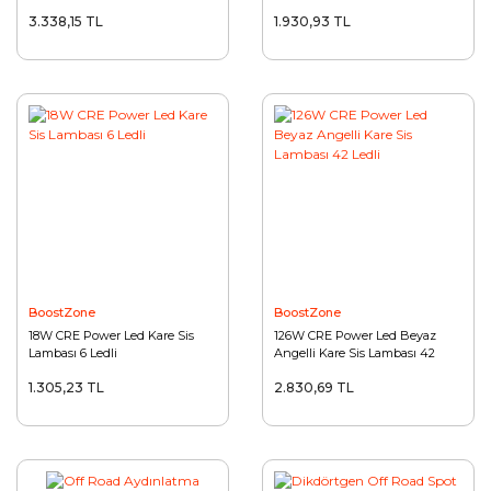
3.338,15 TL
1.930,93 TL
BoostZone
BoostZone
18W CRE Power Led Kare Sis
126W CRE Power Led Beyaz
Lambası 6 Ledli
Angelli Kare Sis Lambası 42
Ledli
1.305,23 TL
2.830,69 TL