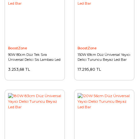
BoostZone
BoostZone
90W 80cm Düz Tek Sıra
150W 69cm Düz Üniversal Yayıcı
Üniversal Delici Sis Lambası Led
Delici Turuncu Beyaz Led Bar
Bar
3.253,68 TL
17.295,80 TL