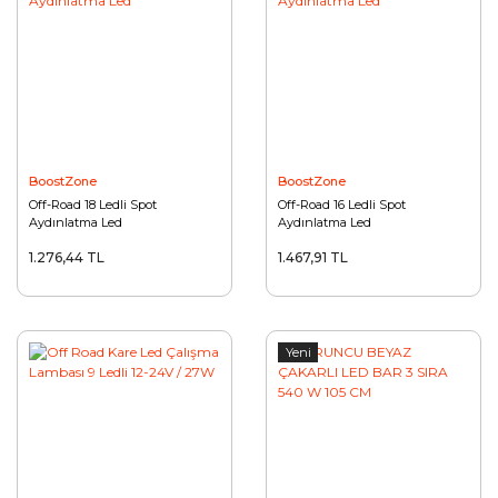
BoostZone
BoostZone
Off-Road 18 Ledli Spot
Off-Road 16 Ledli Spot
Aydınlatma Led
Aydınlatma Led
1.276,44 TL
1.467,91 TL
Yeni