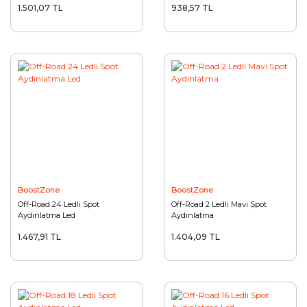
1.501,07 TL
938,57 TL
BoostZone
BoostZone
Off-Road 24 Ledli Spot
Off-Road 2 Ledli Mavi Spot
Aydınlatma Led
Aydınlatma
1.467,91 TL
1.404,09 TL