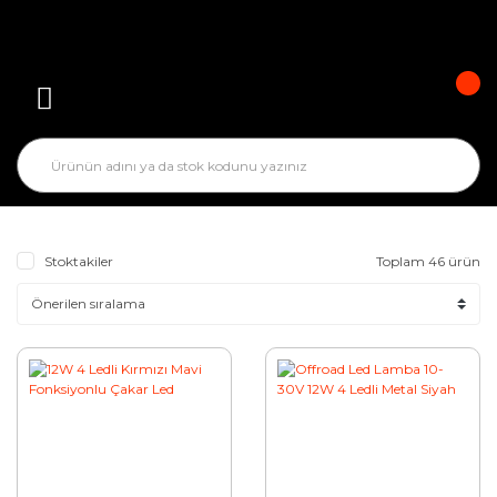
Stoktakiler
Toplam 46 ürün