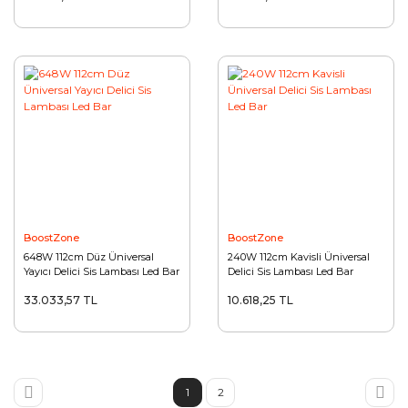
BoostZone
BoostZone
648W 112cm Düz Üniversal
240W 112cm Kavisli Üniversal
Yayıcı Delici Sis Lambası Led Bar
Delici Sis Lambası Led Bar
33.033,57 TL
10.618,25 TL
1
2