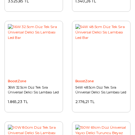
3.525,85 TL
1.340,26 TL
BoostZone
BoostZone
36W 32.5cm Düz Tek Sıra
54W 48.5cm Düz Tek Sıra
Üniversal Delici Sis Lambası Led
Üniversal Delici Sis Lambası Led
Bar
Bar
1.865,23 TL
2.176,21 TL