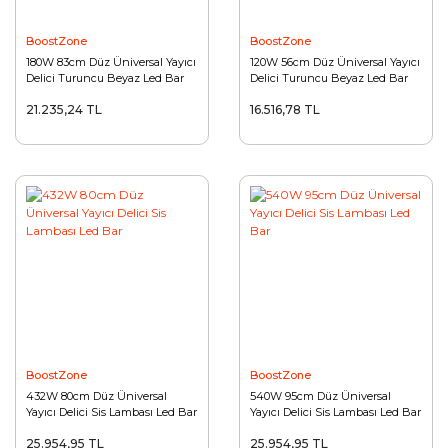
BoostZone
BoostZone
180W 83cm Düz Üniversal Yayıcı
120W 56cm Düz Üniversal Yayıcı
Delici Turuncu Beyaz Led Bar
Delici Turuncu Beyaz Led Bar
21.235,24 TL
16.516,78 TL
BoostZone
BoostZone
432W 80cm Düz Üniversal
540W 95cm Düz Üniversal
Yayıcı Delici Sis Lambası Led Bar
Yayıcı Delici Sis Lambası Led Bar
25.954,95 TL
25.954,95 TL