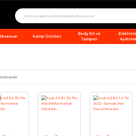
Body Kit ve
Elektron
 Aksesuar
Kamp Ürünleri
Tampon
Aydınla
Stoktakiler