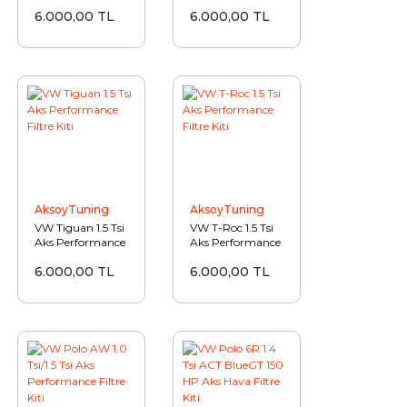
Aks Hava Filtre
Sonrası Aks
6.000,00 TL
6.000,00 TL
Kiti
Performance
Filtre Kiti
AksoyTuning
AksoyTuning
VW Tiguan 1.5 Tsi
VW T-Roc 1.5 Tsi
Aks Performance
Aks Performance
Filtre Kiti
Filtre Kiti
6.000,00 TL
6.000,00 TL