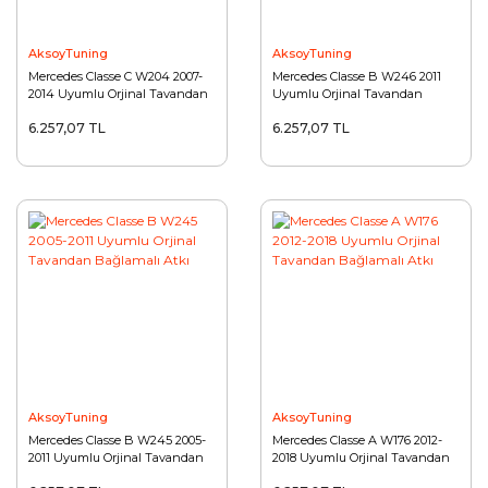
AksoyTuning
AksoyTuning
Mercedes Classe C W204 2007-
Mercedes Classe B W246 2011
2014 Uyumlu Orjinal Tavandan
Uyumlu Orjinal Tavandan
Bağlamalı Atkı
Bağlamalı Atkı
6.257,07 TL
6.257,07 TL
AksoyTuning
AksoyTuning
Mercedes Classe B W245 2005-
Mercedes Classe A W176 2012-
2011 Uyumlu Orjinal Tavandan
2018 Uyumlu Orjinal Tavandan
Bağlamalı Atkı
Bağlamalı Atkı