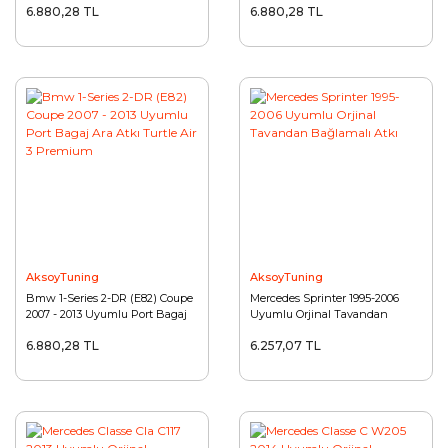
6.880,28 TL
6.880,28 TL
Volvo
AksoyTuning
AksoyTuning
Bmw 1-Series 2-DR (E82) Coupe
Mercedes Sprinter 1995-2006
2007 - 2013 Uyumlu Port Bagaj
Uyumlu Orjinal Tavandan
Ara Atkı Turtle Air 3 Premium
Bağlamalı Atkı
6.880,28 TL
6.257,07 TL