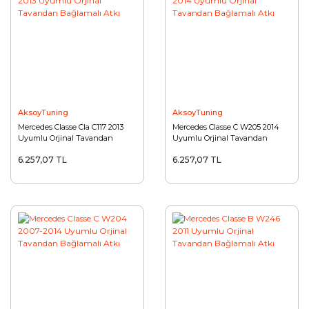
AksoyTuning
AksoyTuning
Mercedes Classe Cla C117 2013
Mercedes Classe C W205 2014
Uyumlu Orjinal Tavandan
Uyumlu Orjinal Tavandan
Bağlamalı Atkı
Bağlamalı Atkı
6.257,07 TL
6.257,07 TL