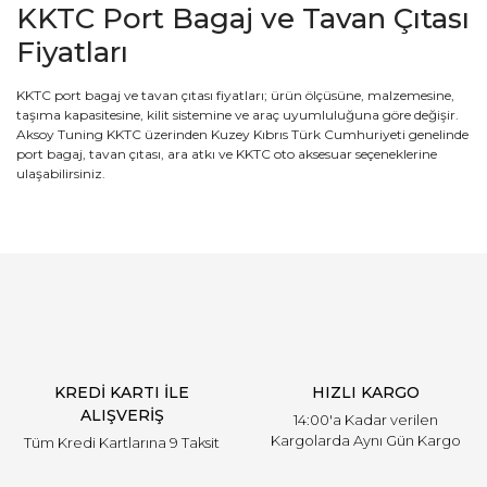
KKTC Port Bagaj ve Tavan Çıtası
Fiyatları
KKTC port bagaj ve tavan çıtası fiyatları; ürün ölçüsüne, malzemesine,
taşıma kapasitesine, kilit sistemine ve araç uyumluluğuna göre değişir.
Aksoy Tuning KKTC üzerinden Kuzey Kıbrıs Türk Cumhuriyeti genelinde
port bagaj, tavan çıtası, ara atkı ve KKTC oto aksesuar seçeneklerine
ulaşabilirsiniz.
KREDİ KARTI İLE
HIZLI KARGO
ALIŞVERİŞ
14:00'a Kadar verilen
Kargolarda Aynı Gün Kargo
Tüm Kredi Kartlarına 9 Taksit