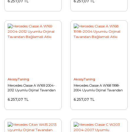
6.257,07 TL
6.257,07 TL
AksoyTuning
AksoyTuning
Mercedes Classe A W169 2004-
Mercedes Classe A W168 1998-
2012 Uyumlu Orjinal Tavandan
2004 Uyumlu Orjinal Tavandan
Bağlamalı Atkı
Bağlamalı Atkı
6.257,07 TL
6.257,07 TL