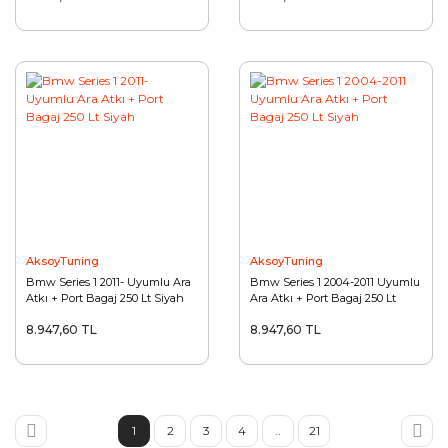
AksoyTuning
AksoyTuning
Bmw Series 1 2011- Uyumlu Ara
Bmw Series 1 2004-2011 Uyumlu
Atkı + Port Bagaj 250 Lt Siyah
Ara Atkı + Port Bagaj 250 Lt
Siyah
8.947,60 TL
8.947,60 TL
1
2
3
4
..
21