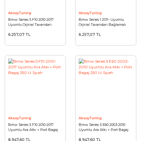
AksoyTuning
AksoyTuning
Bmw Series 5 F10 2010-2017
Bmw Series 1 2011- Uyumlu
Uyumlu Orjinal Tavandan
Orjinal Tavandan Bağlamalı
Bağlamalı Atkı
Atkı
6.257,07 TL
6.257,07 TL
AksoyTuning
AksoyTuning
Bmw Series 5 F10 2010-2017
Bmw Series 5 E60 2003-2010
Uyumlu Ara Atkı + Port Bagaj
Uyumlu Ara Atkı + Port Bagaj
250 Lt Siyah
250 Lt Siyah
8.947,60 TL
8.947,60 TL