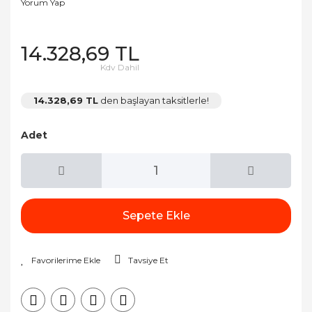
Yorum Yap
14.328,69 TL
Kdv Dahil
14.328,69 TL
den başlayan taksitlerle!
Adet
Sepete Ekle
Tavsiye Et