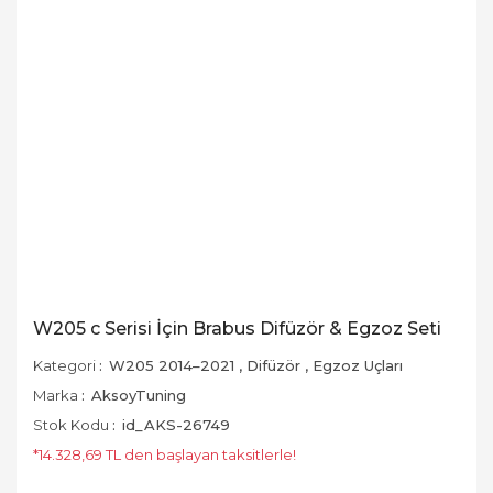
W205 c Serisi İçin Brabus Difüzör & Egzoz Seti
Kategori
W205 2014–2021
,
Difüzör
,
Egzoz Uçları
Marka
AksoyTuning
Stok Kodu
id_AKS-26749
*14.328,69 TL den başlayan taksitlerle!