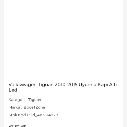
Volkswagen Tiguan 2010-2015 Uyumlu Kapı Altı
Led
Kategori
Tiguan
Marka
BoostZone
Stok Kodu
id_AKS-14827
Yorum Yap