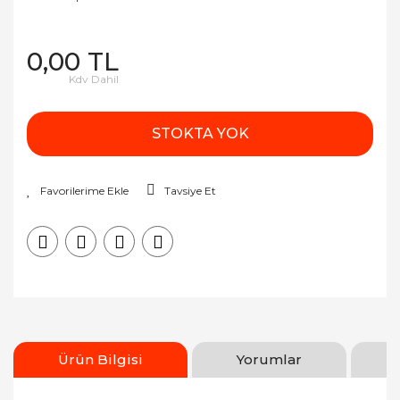
0,00 TL
Kdv Dahil
STOKTA YOK
Tavsiye Et
Ürün Bilgisi
Yorumlar