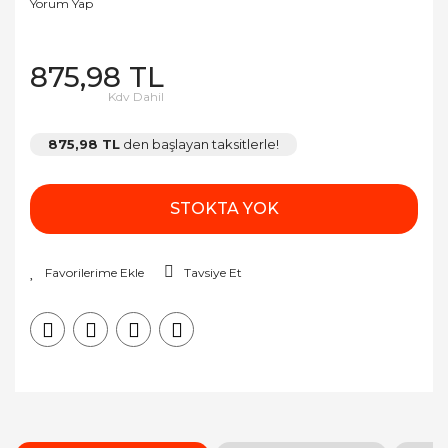
Yorum Yap
875,98 TL
Kdv Dahil
875,98 TL
den başlayan taksitlerle!
STOKTA YOK
Tavsiye Et