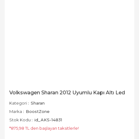
Volkswagen Sharan 2012 Uyumlu Kapı Altı Led
Kategori
Sharan
Marka
BoostZone
Stok Kodu
id_AKS-14831
*875,98 TL den başlayan taksitlerle!