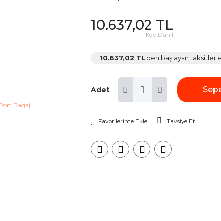
10.637,02 TL
Kdv Dahil
10.637,02 TL
den başlayan taksitlerle
Sepe
Adet
Tavsiye Et