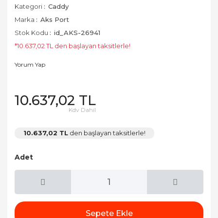
Kategori
Caddy
Marka
Aks Port
Stok Kodu
id_AKS-26941
*10.637,02 TL den başlayan taksitlerle!
Yorum Yap
10.637,02 TL
Kdv Dahil
10.637,02 TL
den başlayan taksitlerle!
Adet
Sepete Ekle