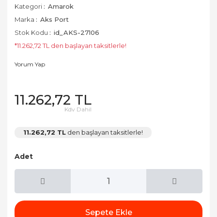
Kategori
Amarok
Marka
Aks Port
Stok Kodu
id_AKS-27106
*11.262,72 TL den başlayan taksitlerle!
Yorum Yap
11.262,72 TL
Kdv Dahil
11.262,72 TL
den başlayan taksitlerle!
Adet
Sepete Ekle