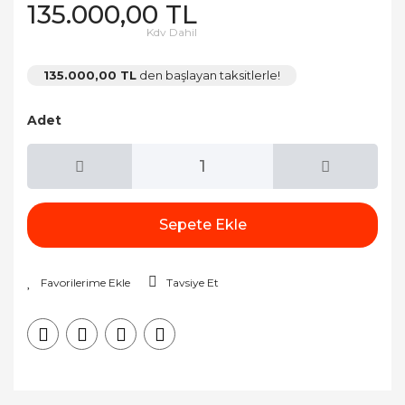
135.000,00 TL
Kdv Dahil
135.000,00 TL
den başlayan taksitlerle!
Adet
Sepete Ekle
Tavsiye Et