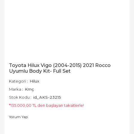
Toyota Hilux Vigo (2004-2015) 2021 Rocco
Uyumlu Body Kit- Full Set
Kategori
Hilux
Marka
Kmç
Stok Kodu
id_AKS-23215
*135.000,00 TL den başlayan taksitlerle!
Yorum Yap