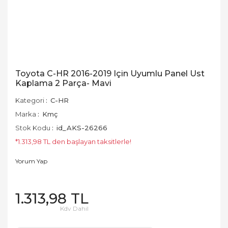
Toyota C-HR 2016-2019 Için Uyumlu Panel Ust
Kaplama 2 Parça- Mavi
Kategori
C-HR
Marka
Kmç
Stok Kodu
id_AKS-26266
*1.313,98 TL den başlayan taksitlerle!
Yorum Yap
1.313,98 TL
Kdv Dahil