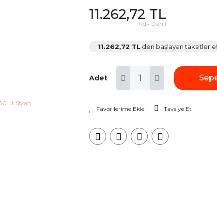
11.262,72 TL
Kdv Dahil
11.262,72 TL
den başlayan taksitlerle
Sepe
Adet
Tavsiye Et