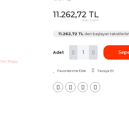
11.262,72 TL
Kdv Dahil
11.262,72 TL
den başlayan taksitlerle
Sepe
Adet
Tavsiye Et