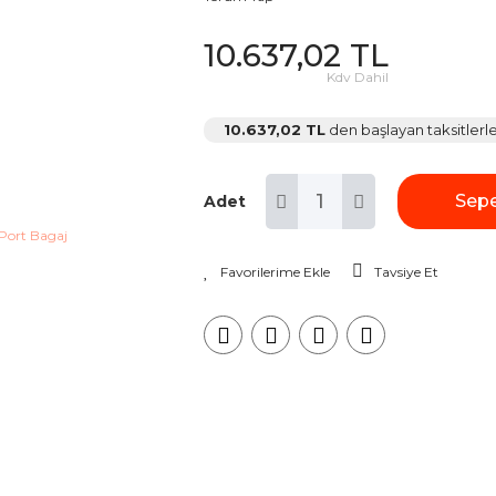
10.637,02 TL
Kdv Dahil
10.637,02 TL
den başlayan taksitlerle
Sepe
Adet
Tavsiye Et