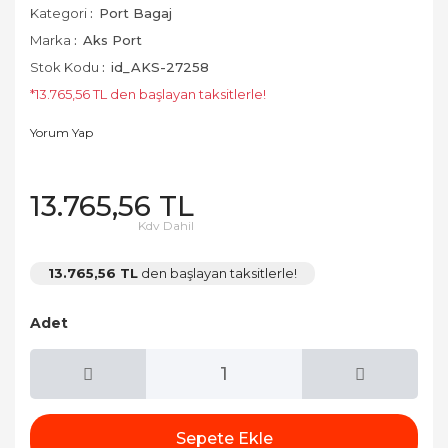
Kategori
Port Bagaj
Marka
Aks Port
Stok Kodu
id_AKS-27258
*13.765,56 TL den başlayan taksitlerle!
Yorum Yap
13.765,56 TL
Kdv Dahil
13.765,56 TL
den başlayan taksitlerle!
Adet
Sepete Ekle