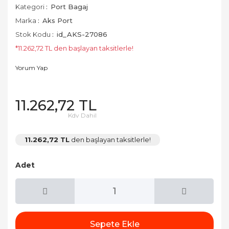
Kategori
Port Bagaj
Marka
Aks Port
Stok Kodu
id_AKS-27086
*11.262,72 TL den başlayan taksitlerle!
Yorum Yap
11.262,72 TL
Kdv Dahil
11.262,72 TL
den başlayan taksitlerle!
Adet
Sepete Ekle