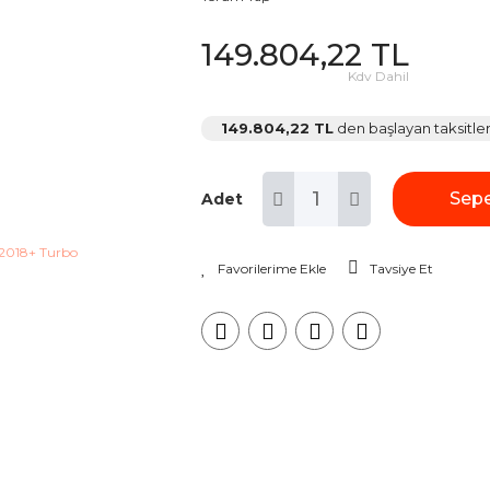
149.804,22 TL
Kdv Dahil
149.804,22 TL
den başlayan taksitler
Sepe
Adet
Tavsiye Et