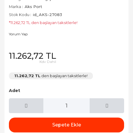
Marka
Aks Port
Stok Kodu
id_AKS-27083
*11.262,72 TL den başlayan taksitlerle!
Yorum Yap
11.262,72 TL
Kdv Dahil
11.262,72 TL
den başlayan taksitlerle!
Adet
Sepete Ekle