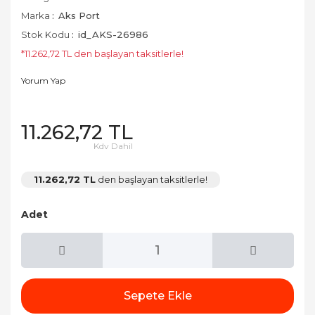
Marka
Aks Port
Stok Kodu
id_AKS-26986
*11.262,72 TL den başlayan taksitlerle!
Yorum Yap
11.262,72 TL
Kdv Dahil
11.262,72 TL
den başlayan taksitlerle!
Adet
Sepete Ekle