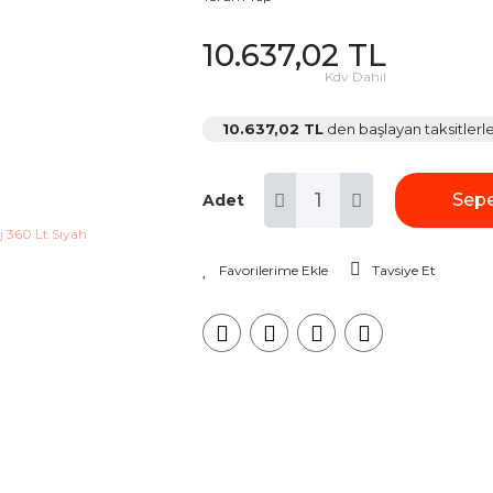
10.637,02 TL
Kdv Dahil
10.637,02 TL
den başlayan taksitlerle
Sepe
Adet
Tavsiye Et