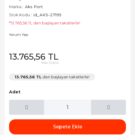
Marka
Aks Port
Stok Kodu
id_AKS-27195
*13.765,56 TL den başlayan taksitlerle!
Yorum Yap
13.765,56 TL
Kdv Dahil
13.765,56 TL
den başlayan taksitlerle!
Adet
Sepete Ekle