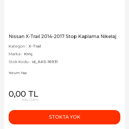
Nissan X-Trail 2014-2017 Stop Kaplama Nikelaj
Kategori
X-Trail
Marka
Kmç
Stok Kodu
id_AKS-16931
Yorum Yap
0,00 TL
Kdv Dahil
STOKTA YOK