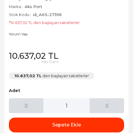
Marka
Aks Port
Stok Kodu
id_AKS-27356
*10.637,02 TL den başlayan taksitlerle!
Yorum Yap
10.637,02 TL
Kdv Dahil
10.637,02 TL
den başlayan taksitlerle!
Adet
Sepete Ekle