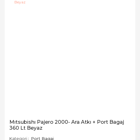
Mıtsubishı Pajero 2000- Ara Atkı + Port Bagaj
360 Lt Beyaz
Kategori
Port Bagaj