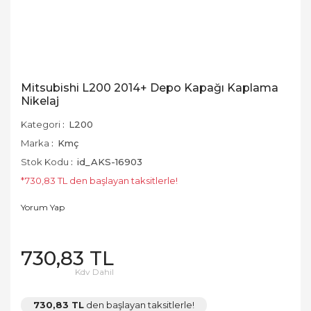
Mitsubishi L200 2014+ Depo Kapağı Kaplama
Nikelaj
Kategori
L200
Marka
Kmç
Stok Kodu
id_AKS-16903
*730,83 TL den başlayan taksitlerle!
Yorum Yap
730,83 TL
Kdv Dahil
730,83 TL
den başlayan taksitlerle!