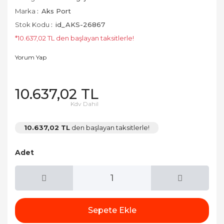
Marka
Aks Port
Stok Kodu
id_AKS-26867
*10.637,02 TL den başlayan taksitlerle!
Yorum Yap
10.637,02 TL
Kdv Dahil
10.637,02 TL
den başlayan taksitlerle!
Adet
Sepete Ekle