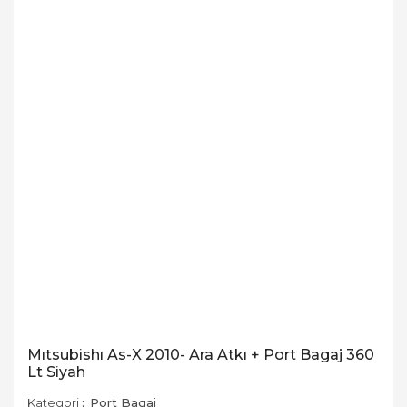
Mıtsubishı As-X 2010- Ara Atkı + Port Bagaj 360
Lt Siyah
Kategori
Port Bagaj