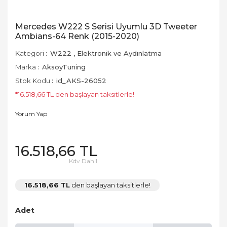
Mercedes W222 S Serisi Uyumlu 3D Tweeter
Ambians-64 Renk (2015-2020)
Kategori
W222
,
Elektronik ve Aydınlatma
Marka
AksoyTuning
Stok Kodu
id_AKS-26052
*16.518,66 TL den başlayan taksitlerle!
Yorum Yap
16.518,66 TL
Kdv Dahil
16.518,66 TL
den başlayan taksitlerle!
Adet