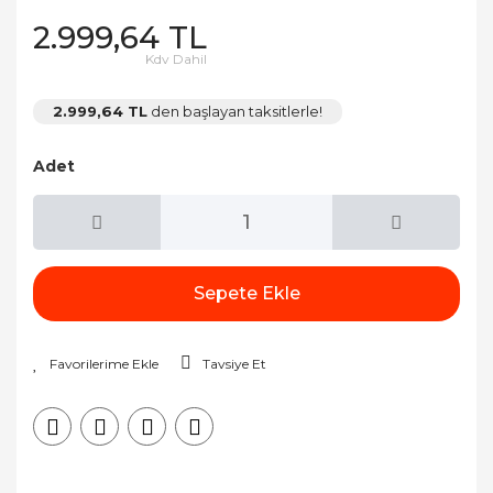
2.999,64 TL
Kdv Dahil
2.999,64 TL
den başlayan taksitlerle!
Adet
Sepete Ekle
Tavsiye Et