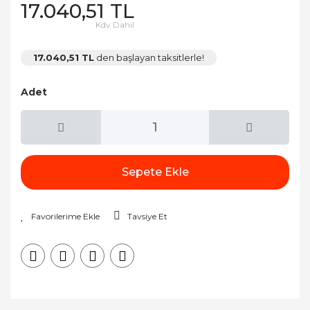
17.040,51 TL
Kdv Dahil
17.040,51 TL
den başlayan taksitlerle!
Adet
Sepete Ekle
Tavsiye Et