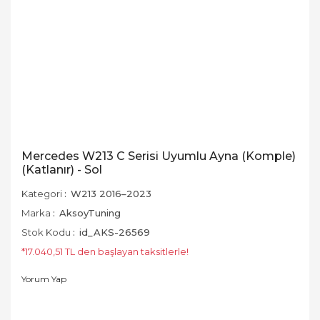
Mercedes W213 C Serisi Uyumlu Ayna (Komple)
(Katlanır) - Sol
Kategori
W213 2016–2023
Marka
AksoyTuning
Stok Kodu
id_AKS-26569
*17.040,51 TL den başlayan taksitlerle!
Yorum Yap