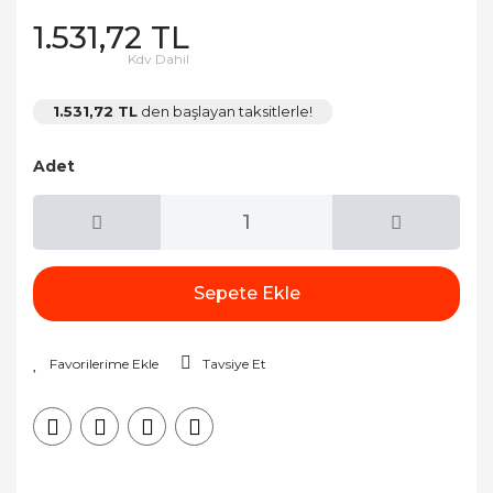
1.531,72 TL
Kdv Dahil
1.531,72 TL
den başlayan taksitlerle!
Adet
Sepete Ekle
Tavsiye Et