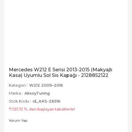
Mercedes W212 E Serisi 2013-2015 (Makyajlı
Kasa) Uyumlu Sol Sis Kapağı - 2128852122
Kategori
W212 2009–2016
Marka
AksoyTuning
Stok Kodu
id_AKS-26516
*1.531,72 TL den başlayan taksitlerle!
Yorum Yap