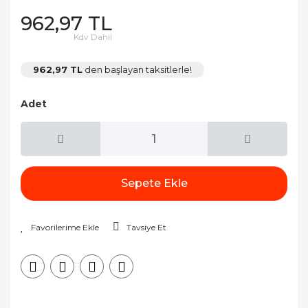
962,97 TL
Kdv Dahil
962,97 TL
den başlayan taksitlerle!
Adet
Sepete Ekle
Tavsiye Et