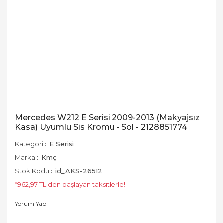
Mercedes W212 E Serisi 2009-2013 (Makyajsız
Kasa) Uyumlu Sis Kromu - Sol - 2128851774
Kategori
E Serisi
Marka
Kmç
Stok Kodu
id_AKS-26512
*962,97 TL den başlayan taksitlerle!
Yorum Yap