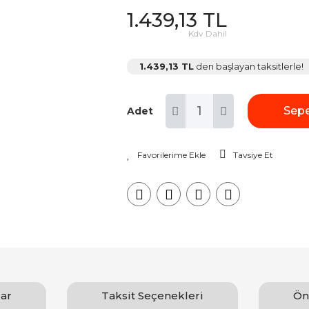
1.439,13 TL
Kdv Dahil
1.439,13 TL
den başlayan taksitlerle!
Sepe
Adet
Tavsiye Et
ar
Taksit Seçenekleri
Ön