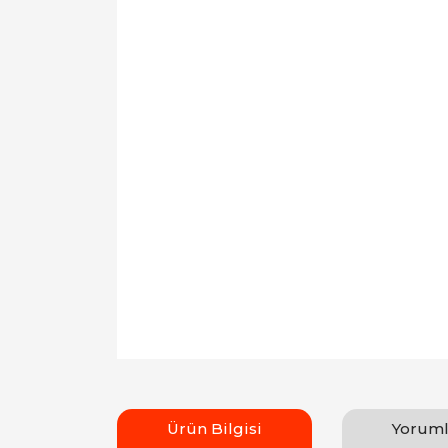
Ürün Bilgisi
Yoruml