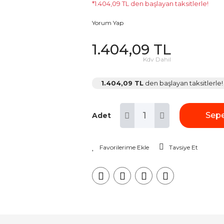
*1.404,09 TL den başlayan taksitlerle!
Yorum Yap
1.404,09 TL
Kdv Dahil
1.404,09 TL
den başlayan taksitlerle!
Sepe
Adet
Tavsiye Et