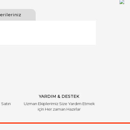
erileriniz
llanarak tarafımıza iletebilirsiniz.
YARDIM & DESTEK
i Satın
Uzman Ekiplerimiz Size Yardım Etmek
için Her zaman Hazırlar