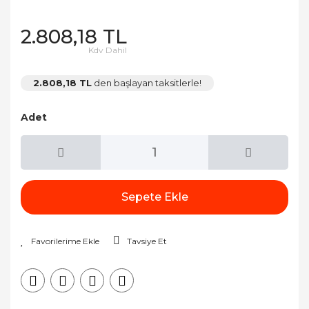
2.808,18 TL
Kdv Dahil
2.808,18 TL
den başlayan taksitlerle!
Adet
Sepete Ekle
Tavsiye Et