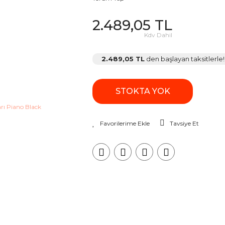
2.489,05 TL
Kdv Dahil
2.489,05 TL
den başlayan taksitlerle!
STOKTA YOK
Tavsiye Et