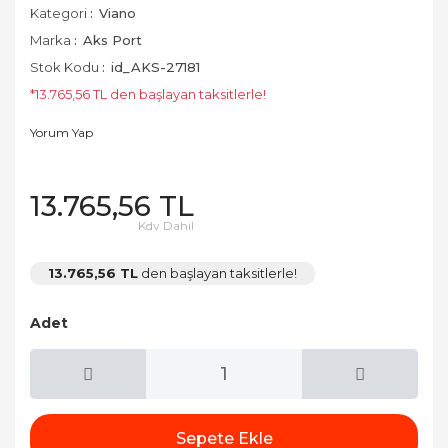
Kategori
Viano
Marka
Aks Port
Stok Kodu
id_AKS-27181
*13.765,56 TL den başlayan taksitlerle!
Yorum Yap
13.765,56 TL
Kdv Dahil
13.765,56 TL
den başlayan taksitlerle!
Adet
Sepete Ekle