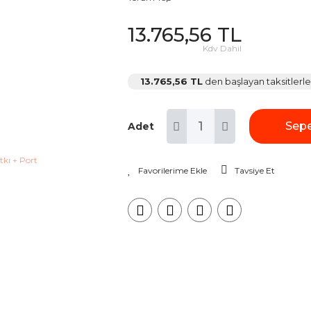
13.765,56 TL
Kdv Dahil
13.765,56 TL
den başlayan taksitlerle
Sepe
Adet
Tavsiye Et