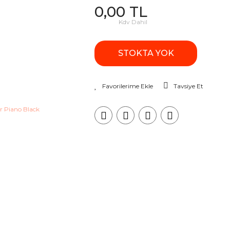
0,00 TL
Kdv Dahil
STOKTA YOK
Tavsiye Et