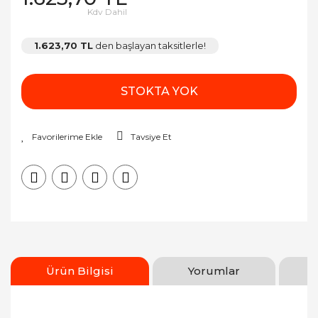
Kdv Dahil
1.623,70 TL
den başlayan taksitlerle!
STOKTA YOK
Tavsiye Et
Ürün Bilgisi
Yorumlar