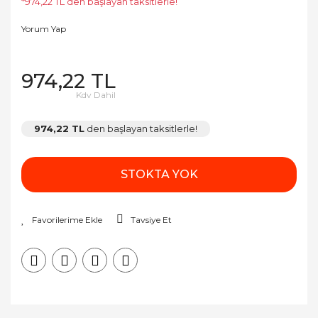
*974,22 TL den başlayan taksitlerle!
Yorum Yap
974,22 TL
Kdv Dahil
974,22 TL
den başlayan taksitlerle!
STOKTA YOK
Tavsiye Et