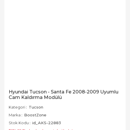
Hyundai Tucson - Santa Fe 2008-2009 Uyumlu
Cam Kaldırma Modülü
Kategori
Tucson
Marka
BoostZone
Stok Kodu
id_AKS-22883