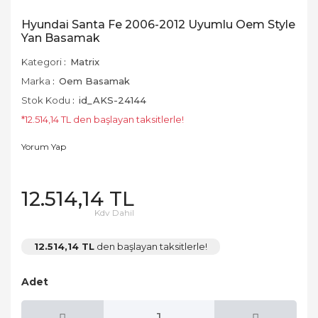
Hyundai Santa Fe 2006-2012 Uyumlu Oem Style
Yan Basamak
Kategori
Matrix
Marka
Oem Basamak
Stok Kodu
id_AKS-24144
*12.514,14 TL den başlayan taksitlerle!
Yorum Yap
12.514,14 TL
Kdv Dahil
12.514,14 TL
den başlayan taksitlerle!
Adet