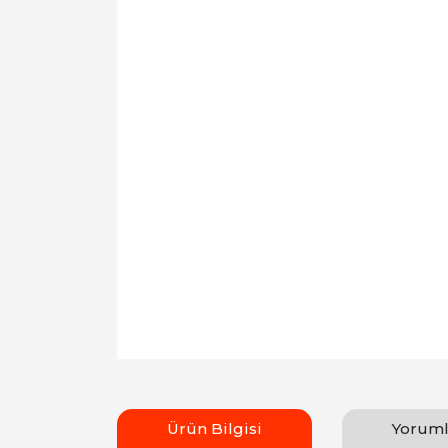
Ürün Bilgisi
Yoruml