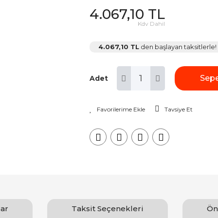
4.067,10 TL
Kdv Dahil
4.067,10 TL
den başlayan taksitlerle!
Sepe
Adet
Tavsiye Et
ar
Taksit Seçenekleri
Ön