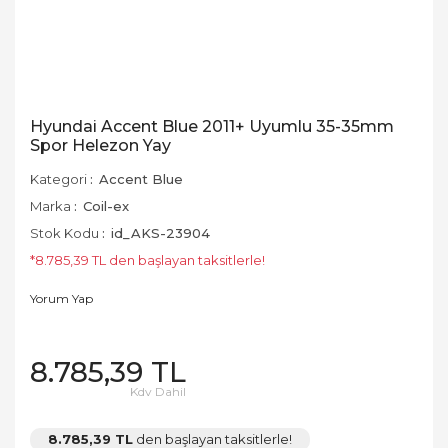
Hyundai Accent Blue 2011+ Uyumlu 35-35mm
Spor Helezon Yay
Kategori
Accent Blue
Marka
Coil-ex
Stok Kodu
id_AKS-23904
*8.785,39 TL den başlayan taksitlerle!
Yorum Yap
8.785,39 TL
Kdv Dahil
8.785,39 TL
den başlayan taksitlerle!