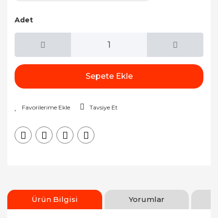
Adet
Sepete Ekle
Tavsiye Et
Ürün Bilgisi
Yorumlar