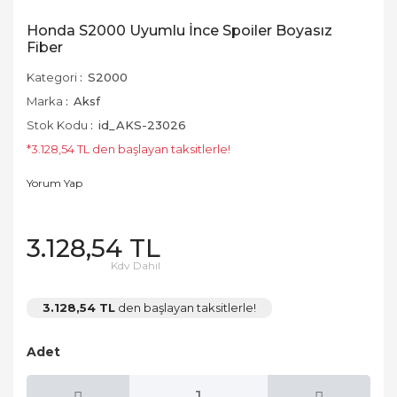
Honda S2000 Uyumlu İnce Spoiler Boyasız
Fiber
Kategori
S2000
Marka
Aksf
Stok Kodu
id_AKS-23026
*3.128,54 TL den başlayan taksitlerle!
Yorum Yap
3.128,54 TL
Kdv Dahil
3.128,54 TL
den başlayan taksitlerle!
Adet