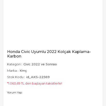
Honda Civic Uyumlu 2022 Kolçak Kaplama-
Karbon
Kategori
Civic 2022 ve Sonrası
Marka
Kmç
Stok Kodu
id_AKS-22569
*1.063,69 TL den başlayan taksitlerle!
Yorum Yap