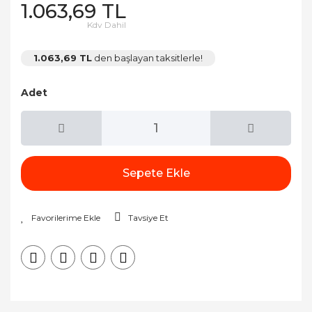
1.063,69 TL
Kdv Dahil
1.063,69 TL
den başlayan taksitlerle!
Adet
Sepete Ekle
Tavsiye Et