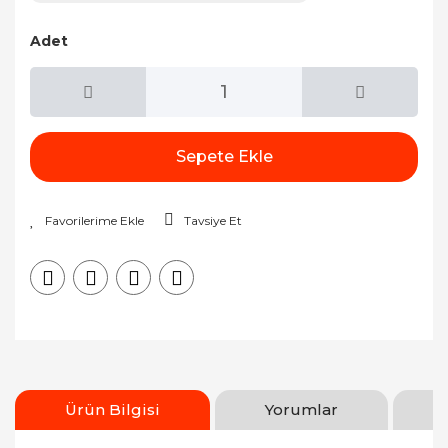
Adet
Sepete Ekle
Tavsiye Et
Ürün Bilgisi
Yorumlar