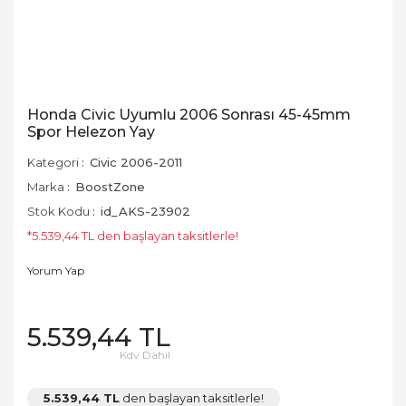
Honda Civic Uyumlu 2006 Sonrası 45-45mm
Spor Helezon Yay
Kategori
Civic 2006-2011
Marka
BoostZone
Stok Kodu
id_AKS-23902
*5.539,44 TL den başlayan taksitlerle!
Yorum Yap
5.539,44 TL
Kdv Dahil
5.539,44 TL
den başlayan taksitlerle!